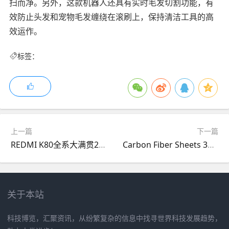
扫而净。另外，这款机器人还具有实时毛发切割功能，有
效防止头发和宠物毛发缠绕在滚刷上，保持清洁工具的高
效运作。
标签：
上一篇
下一篇
REDMI K80全系大满贯2K屏，全亮度DC
Carbon Fiber Sheets 3mm X 3mm For Robotics Manufacturing
关于本站
科技博览，汇聚资讯，从纷繁复杂的信息中找寻世界科技发展趋势，