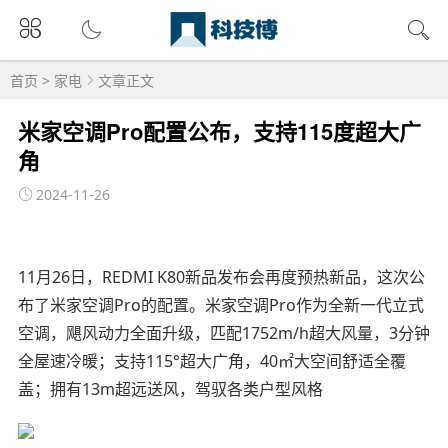
首页
>
家电
文章正文
米家空调Pro配置公布，支持115度超大广
角
2024-11-26
11月26日，REDMI K80新品发布会再度预热新品，这次公
布了米家空调Pro的配置。米家空调Pro作为全新一代立式
空调，飓风动力全面升级，匹配1752m/h超大风量，3分钟
全屋速冷暖；支持115°超大广角，40㎡大空间舒适全覆
盖；拥有13m超远送风，驾驭各类户型风格