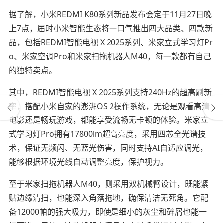
据了解，小米REDMI K80系列新品发布会定于11月27日晚
上7点，届时小米智能生态将一口气推出四大品类、四款新
品，包括REDMI智能电视 X 2025系列、米家立式学习灯Pr
o、米家空调Pro和米家扫拖机器人M40，每一款都有自己
的独特卖点。
其中，REDMI智能电视 X 2025系列支持240Hz的超高刷新
率，搭配小米自家的澎湃OS 2操作系统，无论是观看高清
电影还是畅玩游戏，都能享受流畅无卡顿的体验。米家立
式学习灯Pro拥有17800lm超高亮度，采用四芯全光谱技
术，保证无频闪、无蓝光伤害，同时支持AI自适应调光，
能够根据环境光线自动调整亮度，保护视力。
至于米家扫拖机器人M40，则采用双机械臂设计，既能紧
贴边缘清扫，也能深入角落拖地，确保清洁无死角。它配
备12000帕的强大吸力，即使是细小的灰尘和碎屑也能一