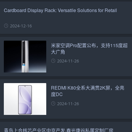
Cardboard Display Rack: Versatile Solutions for Retail
2024-12-16
米家空调Pro配置公布，支持115度超
大广角
2024-11-26
REDMI K80全系大满贯2K屏，全亮
度DC
2024-11-26
青岛上合核芯产业区中京产发·春光康谷私属定制厂房