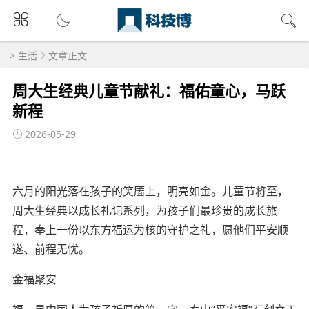
>
生活
文章正文
周大生经典儿童节献礼：福佑童心，马跃
新程
2026-05-29
六月的阳光落在孩子的笑靥上，明亮如金。儿童节将至，
周大生经典以成长礼记系列，为孩子们最珍贵的成长旅
程，奉上一份以东方福运为核的守护之礼，愿他们平安顺
遂、前程无忧。
金福聚安