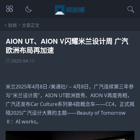
>
财商
文章正文
AION UT、AION V闪耀米兰设计周 广汽
欧洲布局再加速
2025-04-11
米兰2025年4月8日 /美通社/ -- 4月8日，广汽连续第三年参
与"米兰设计周"，AION UT欧洲首秀、AION V再度亮相，
广汽还发布Car Culture系列第4款概念车——CC4，正式揭
晓2025广汽设计大赛的主题——Beauty of Tomorrow
Ⅱ：AI works。