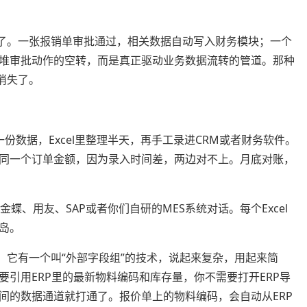
。一张报销单审批通过，相关数据自动写入财务模块；一个
堆审批动作的空转，而是真正驱动业务数据流转的管道。那种
消失了。
数据，Excel里整理半天，再手工录进CRM或者财务软件。
同一个订单金额，因为录入时间差，两边对不上。月底对账，
、用友、SAP或者你们自研的MES系统对话。每个Excel
岛。
有一个叫“外部字段组”的技术，说起来复杂，用起来简
引用ERP里的最新物料编码和库存量，你不需要打开ERP导
间的数据通道就打通了。报价单上的物料编码，会自动从ERP