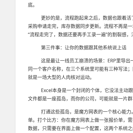
底。
更妙的是，流程跑起来之后，数据也跟着活了
采购申请走完，库存数据同步更新。流程不再是一
“流程走完了，数据还要再手工录一遍”的割裂感，
第三件事：让你的数据跟其他系统说上话
这是最让一线员工崩溃的场景：ERP里导出一份
同一个客户名称，在三个系统里可能有三种写法；
就是一场大型的人肉核对运动。
Excel本身是一个封闭的个体，它没法主动跟金蝶
文件都是一座孤岛，而你的公司，可能就是一片群
打通这些孤岛，是魔方网表的一个核心能力。它
单。打个比方：你在魔方网表上做一张报价单，需要
数据，只需要在界面上做一个配置，这两个系统之