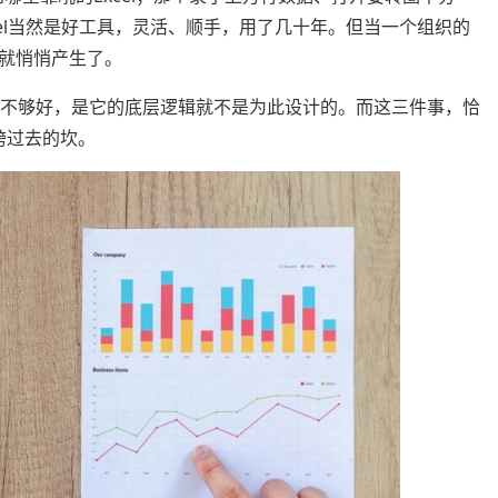
xcel当然是好工具，灵活、顺手，用了几十年。但当一个组织的
就悄悄产生了。
不够好，是它的底层逻辑就不是为此设计的。而这三件事，恰
跨过去的坎。