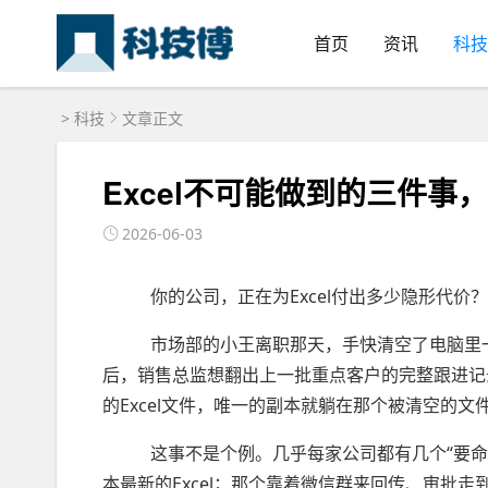
首页
资讯
科技
>
科技
文章正文
Excel不可能做到的三件事
2026-06-03
你的公司，正在为Excel付出多少隐形代价？
市场部的小王离职那天，手快清空了电脑里一个
后，销售总监想翻出上一批重点客户的完整跟进记
的Excel文件，唯一的副本就躺在那个被清空的
这事不是个例。几乎每家公司都有几个“要命”的
本最新的Excel；那个靠着微信群来回传、审批走