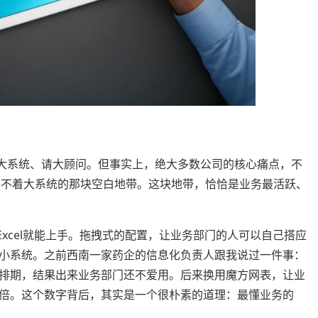
系统、请大顾问。但事实上，绝大多数公司的核心痛点，不
、又够不着大系统的那块空白地带。这块地带，恰恰是业务最活跃、
el就能上手。拖拽式的配置，让业务部门的人可以自己搭应
小系统。之前西南一家药企的信息化负责人跟我说过一件事：
排期，结果出来业务部门还不爱用。后来换用魔方网表，让业
倍。这个数字背后，其实是一个很朴素的道理：最懂业务的