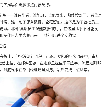
而不是靠你电脑那点内存硬撑。
段——谁只能看，谁能改，谁能导出，都能按部门、岗位甚
时候、谁、动了哪条数据，全程留痕。这不是为了监控员工，
猜忌。那种“离职员工误删数据”的事，在这里几乎不可能发
和操作日志里恢复出来。老板可以睡个安稳觉。
面追
在墙上，但它没法让流程自己跑。实际的业务流转中，审批、
微信上催、在邮件里@、在走廊里拦住领导签字。流程走到哪
，到底是卡在部门经理还是财务，最后变成一桩悬案。