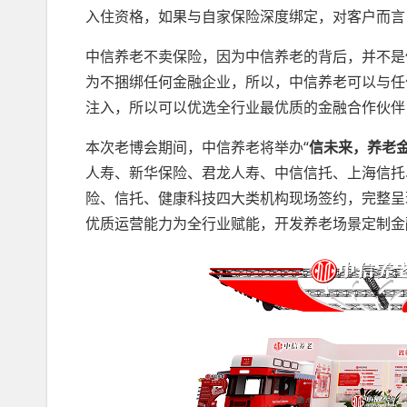
入住资格，如果与自家保险深度绑定，对客户而言
中信养老不卖保险，因为中信养老的背后，并不是
为不捆绑任何金融企业，所以，中信养老可以与任
注入，所以可以优选全行业最优质的金融合作伙伴
本次老博会期间，中信养老将举办“
信未来，养老
人寿、新华保险、君龙人寿、中信信托、上海信托
险、信托、健康科技四大类机构现场签约，完整呈现
优质运营能力为全行业赋能，开发养老场景定制金