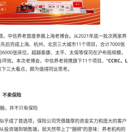
主题，中信养老首度参展上海老博会。从2021年底一批次两家养
先后完成上海、杭州、北京三大城市11个项目，合计7000张
6000张床位，超越泰康、太平、太保等保司在沪布局规模，
坪效。本次老博会，中信养老将携旗下11个项目、“
CCRC、L
以下三大看点，颇为值得同业思考。
不卖保险
金融，并不只有保险
似乎成了首选项，保险公司凭借雄厚的资金实力和庞大的客户
从投资端到销售端，就天然带上了“捆绑”的意味：养老机构的