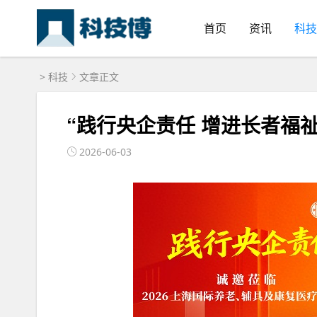
首页
资讯
科技
>
科技
文章正文
“践行央企责任 增进长者福祉
2026-06-03