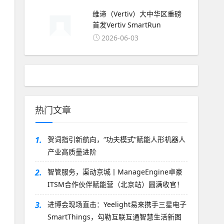
维谛（Vertiv）大中华区重磅
首发Vertiv SmartRun
2026-06-03
热门文章
1.
贺词指引新航向，“功夫模式”赋能人形机器人
产业高质量进阶
2.
智管服务，渠动京城丨ManageEngine卓豪
ITSM合作伙伴赋能营（北京站）圆满收官！
3.
进博会现场直击：Yeelight易来携手三星电子
SmartThings，勾勒互联互通智慧生活新图