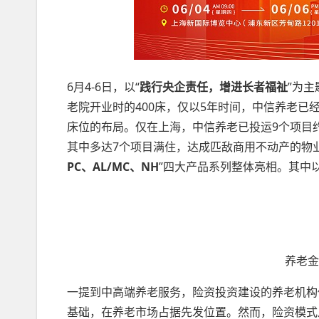
6月4-6日，以“
践行央企责任，增进长者福祉
”为
老院开业时的400床，仅以5年时间，中信养老已经
床位的布局。仅在上海，中信养老已投运9个项目约
其中多达7个项目满住，达成匹敌商用不动产的物业
PC、AL/MC、NH
”四大产品系列整体亮相。其中
养老
一提到中高端养老服务，险资投资建设的养老机构
基础，在养老市场占据先发位置。然而，险资模式