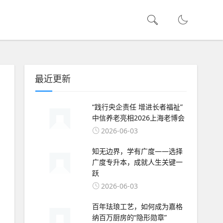
最近更新
“践行央企责任 增进长者福祉”
中信养老亮相2026上海老博会
2026-06-03
知无边界，学有广度——选择
广度专升本，成就人生关键一
跃
2026-06-03
百年珐琅工艺，如何成为嘉格
纳百万厨房的“隐形勋章”