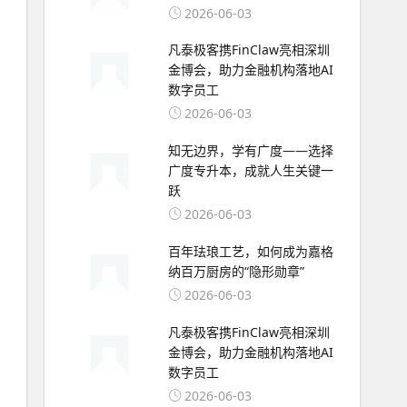
2026-06-03
凡泰极客携FinClaw亮相深圳
金博会，助力金融机构落地AI
数字员工
2026-06-03
知无边界，学有广度——选择
广度专升本，成就人生关键一
跃
2026-06-03
百年珐琅工艺，如何成为嘉格
纳百万厨房的“隐形勋章”
2026-06-03
凡泰极客携FinClaw亮相深圳
金博会，助力金融机构落地AI
数字员工
2026-06-03