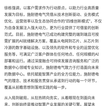
徐栋强调，以客户需求作为行动原点，以助力行业高质量
发展为目标，施耐德电气凭借从技术创新驱动、业务模式
优化、运营效率以及生态协同合作的“四维创新模式”，不仅
为自身发展注入强大动力，更为行业提供了可借鉴的创新
范式。目前，施耐德电气已成功构建完整的端到端且可按
需扩展的AI就绪解决方案，覆盖从电网到芯片、从芯片到
冷源的数字基础设施、以及领先的软件和专业的运营优化
服务等，可满足广泛客户群体在任何地点、任何规模的AI
部署和运行。通过深度融合可持续发展咨询服务和广泛的
数据中心领域专业知识，施耐德电气致力于打造面向未来
的数据中心。依托赋能智算产业的全方位能力，施耐德电
气的理念、技术和服务贯穿从承诺到行动的每一个环节，
覆盖从前瞻思想到落地实践的每一步。
从入局到破局，从狂热转向务实，从着眼现在到面向未
来，创新始终是推动智算产业发展的关键引擎。展望未