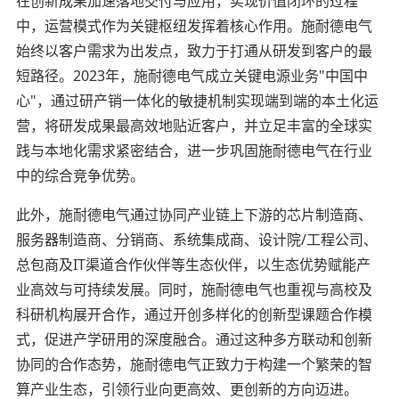
在创新成果加速落地交付与应用，实现价值闭环的过程
中，运营模式作为关键枢纽发挥着核心作用。施耐德电气
始终以客户需求为出发点，致力于打通从研发到客户的最
短路径。2023年，施耐德电气成立关键电源业务"中国中
心"，通过研产销一体化的敏捷机制实现端到端的本土化运
营，将研发成果最高效地贴近客户，并立足丰富的全球实
践与本地化需求紧密结合，进一步巩固施耐德电气在行业
中的综合竞争优势。
此外，施耐德电气通过协同产业链上下游的芯片制造商、
服务器制造商、分销商、系统集成商、设计院/工程公司、
总包商及IT渠道合作伙伴等生态伙伴，以生态优势赋能产
业高效与可持续发展。同时，施耐德电气也重视与高校及
科研机构展开合作，通过开创多样化的创新型课题合作模
式，促进产学研用的深度融合。通过这种多方联动和创新
协同的合作态势，施耐德电气正致力于构建一个繁荣的智
算产业生态，引领行业向更高效、更创新的方向迈进。