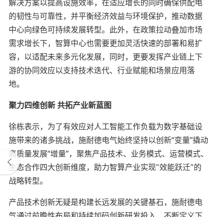
解决方案以提高设施效率，在适应增长的同时确保供配电
的韧性与可靠性，并平衡经济效益与环境保护，推动数据
中心向绿色可持续发展转型。此外，在政策拉动叠加市场
需求增长下，智算中心也需要更加灵活快速的部署和易扩
容，以适配未来多元化发展，同时，更要发挥产业链上下
游的协同效应以支持技术迭代、行业赋能和场景应用落
地。
聚力四维创新 共拓产业新蓝图
徐栋表示，为了有效应对人工智能工作负载为数字基础设
施带来的诸多挑战，施耐德电气始终坚持以创新“变量”撬动
高质量发展“增量”，聚焦产品技术、业务模式、运营模式、
生态合作四大创新维度，助力智算产业实现"效能跃迁"的
战略转型。
产品技术创新无疑是构建长远发展的关键基石，施耐德电
气通过前瞻性布局和持续加码创新研发投入，不断定义下