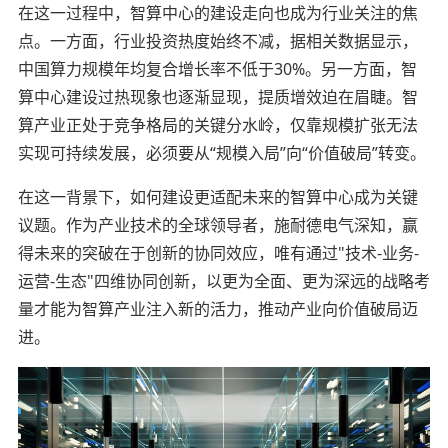
在这一过程中，智算中心的建设走向也成为行业关注的焦
点。一方面，行业投资热度始终不减，据相关数据显示，
中国算力规模年均复合增长率不低于30%。另一方面，智
算中心建设过热现象也逐渐显现，提质增效迫在眉睫。智
算产业正处于竞争格局的关键分水岭，仅靠规模扩张无法
实现可持续发展，必须要从“规模入局”向“价值破局”转变。
在这一背景下，如何建设更适配未来的智算中心成为关键
议题。作为产业技术的全球领导者，施耐德电气深知，赢
得未来的突破在于创新的协同效应，唯有通过"技术-业务-
运营-生态"四维协同创新，以更为全面、更为深远的战略考
量才能为智算产业注入新的活力，推动产业向价值破局迈
进。