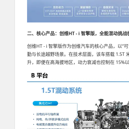
二、核心产品：创维HT - i 智擎版，全能混动挑战
创维HT - i 智擎版作为创维汽车的核心产品，
勤与长途越野场景。在技术层面，该车搭载 1.5T
升，即便在高海拔地区，动力衰减也控制在 15%