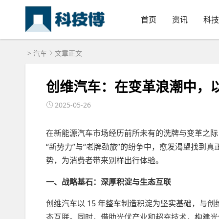
首页
资讯
科技
>
汽车
文章正文
创维汽车：在变革浪潮中，以
2025-05-26
在新能源汽车市场经历前所未有的洗牌与变革之际
“新势力”与“老牌劲旅”的纷争中，愈发渴望找到
势，为消费者带来别样出行体验。
一、战略基石：深厚积淀与生态互联
创维汽车以 15 年整车制造积淀为坚实基础，与
态互联。同时，借助光伏产业和超充技术，构建光储