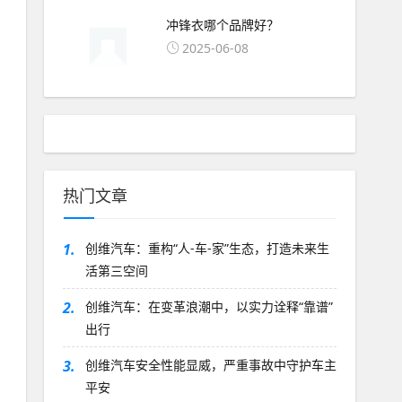
冲锋衣哪个品牌好？
2025-06-08
热门文章
1.
创维汽车：重构“人-车-家”生态，打造未来生
活第三空间
2.
创维汽车：在变革浪潮中，以实力诠释“靠谱”
出行
3.
创维汽车安全性能显威，严重事故中守护车主
平安