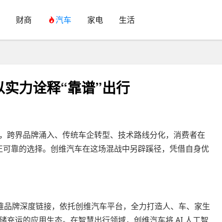
财商
汽车
家电
生活
实力诠释“靠谱”出行
，跨界品牌涌入、传统车企转型、技术路线分化，消费者在
真正可靠的选择。创维汽车在这场混战中另辟蹊径，凭借自身优
创维品牌深度链接，依托创维汽车平台，全力打造人、车、家生
充运的应用生态。在智慧出行领域，创维汽车将 AI 人工智