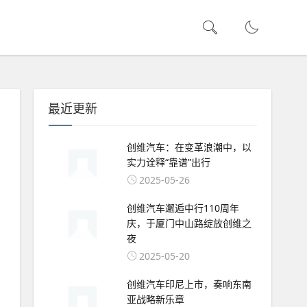
最近更新
创维汽车：在变革浪潮中，以
实力诠释“靠谱”出行
2025-05-26
创维汽车邂逅中行110周年
庆，于厦门中山路绽放创维之
夜
2025-05-20
创维汽车印尼上市，奏响东南
亚战略新乐章