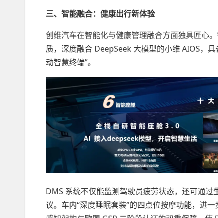
三、智能融合：健康出行新体验
创维汽车在智能化与健康管理融合方面独具匠心。智能座舱 
质，深度融合 DeepSeek 大模型的小维 AIO
动智慧终端”。
DMS 系统不仅能监测驾驶员疲劳状态，还可通
议。车内“深度睡眠套装”的四点位按摩功能，进一