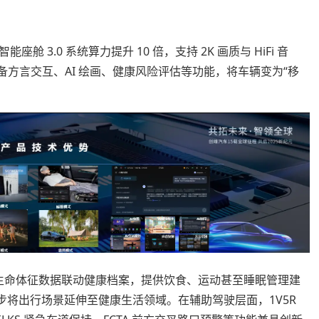
3.0 系统算力提升 10 倍，支持 2K 画质与 HiFi 音
S，具备方言交互、AI 绘画、健康风险评估等功能，将车辆变为“移
过生命体征数据联动健康档案，提供饮食、运动甚至睡眠管理建
步将出行场景延伸至健康生活领域。在辅助驾驶层面，1V5R