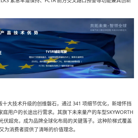
ELKS 紧急车道保持、FCTA 前方交叉路口预警等功能兼具创新
擎版十大技术升级的创维磐石，通过 341 项细节优化，新增怀挡
家庭用户的长途出行需求。其旗下未来量产的车型SKYWORTH
配合光伏超充，成为品牌全球化布局的关键落子。这种阶梯式覆盖
又为消费者提供了清晰的价值理念。