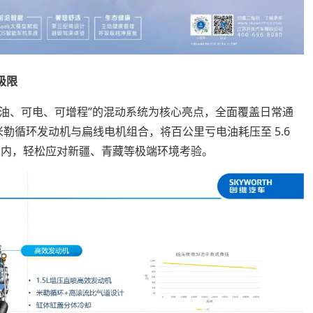
极限
以“可油、可电、可增程”的混动系统为核心亮点，全面覆盖日常通
 米勒循环发动机与扁线电机组合，将百公里亏电油耗压至 5.6
以内，轻松应对新疆、青藏等极端环境考验。