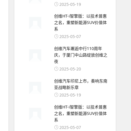
2025-05-19
创维HT-i智擎版：以技术普惠
之名，重塑新能源SUV价值体
系
2025-05-07
创维汽车邂逅中行110周年
庆，于厦门中山路绽放创维之
夜
2025-05-20
创维汽车印尼上市，奏响东南
亚战略新乐章
2025-05-19
创维HT-i智擎版：以技术普惠
之名，重塑新能源SUV价值体
系
2025-05-07