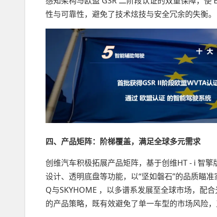
感知架构与欧盟 GSR 二阶段认证的双重保障，使 
性与可靠性，避免了技术炫技与安全冗余的失衡。
四、产品矩阵：阶梯覆盖，满足全球多元需求
创维汽车积极拓展产品矩阵，基于创维HT - i 智
设计、透明底盘等功能，以“坚如磐石”的品质瞄准
Q与SKYHOME ，以多谱系发展至全球市场，
的产品策略，既有效避免了单一车型的市场风险，