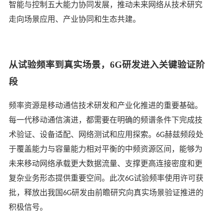
智能与控制五大能力协同发展，推动未来网络从技术研究
走向场景应用、产业协同和生态共建。
从试验频率到真实场景，
6G研发进入关键验证阶
段
频率资源是移动通信技术研发和产业化推进的重要基础。
每一代移动通信演进，都需要在明确的频谱条件下完成技
术验证、设备适配、网络测试和应用探索。
赫兹
频段处
6G
于覆盖能力与容量能力相对平衡的中频资源区间，能够为
未来移动网络承载更大数据流量、支撑更高连接密度和更
复杂业务形态提供重要空间。此次
试验频率使用许可获
6G
批，释放出我国
研发由前瞻研究向真实场景验证推进的
6G
积极信号。