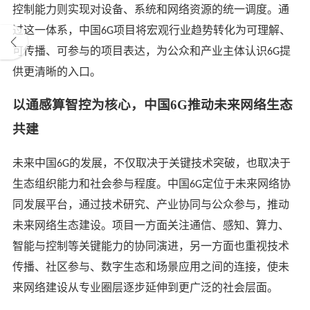
控制能力则实现对设备、系统和网络资源的统一调度。通
过这一体系，中国
项目将宏观行业趋势转化为可理解、
6G
可传播、可参与的项目表达，为公众和产业主体认识
提
6G
供更清晰的入口。
以通感算智控为核心，中国
6G推动未来网络生态
共建
未来
中国
的发展，不仅取决于关键技术突破，也取决于
6G
生态组织能力和社会参与程度。中国
定位于未来网络协
6G
同发展平台，通过技术研究、产业协同与公众参与，推动
未来网络生态建设。项目一方面关注通信、感知、算力、
智能与控制等关键能力的协同演进，另一方面也重视技术
传播、社区参与、数字生态和场景应用之间的连接，使未
来网络建设从专业圈层逐步延伸到更广泛的社会层面。