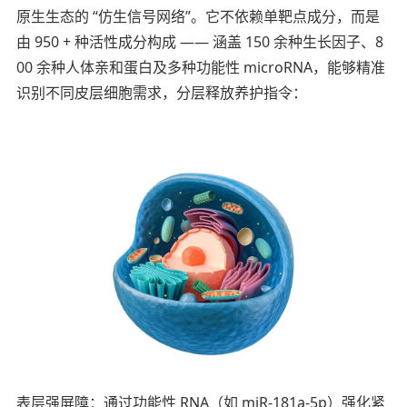
原生生态的 “仿生信号网络”。它不依赖单靶点成分，而是
由 950 + 种活性成分构成 —— 涵盖 150 余种生长因子、8
00 余种人体亲和蛋白及多种功能性 microRNA，能够精准
识别不同皮层细胞需求，分层释放养护指令：
表层强屏障：通过功能性 RNA（如 miR-181a-5p）强化紧