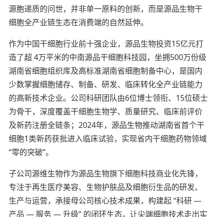
源胞递质的问世，并非单一原料的创新，而是源品生物干
细胞全产业链生态在消费端的自然延伸。
作为中国干细胞行业前十强企业，源品生物投资15亿元打
造了超 4万平米的中南源品干细胞科技园，坐拥500万份级
湖南省细胞组织库及高标准湖南省细胞制备中心，是国内
少数掌握细胞储存、制备、研发、临床转化全产业链能力
的高新技术企业。公司科研团队由6位博士领衔、15位硕士
为骨干，深度覆盖干细胞生物学、质量研究、临床前评价
及新药注册全链条；2024年，源品生物推动湖南省首个干
细胞1类新药获批进入临床试验，实现省内干细胞药物领域
“零的突破”。
子公司源维生物作为源品生物旗下细胞科技商业化先锋，
专注于再生医疗美容、生物护肤品及细胞衍生品的研发、
生产与运营，承接母公司核心技术成果，构建起 “科研 —
产品 — 服务 — 升级” 的闭环生态，让尖端细胞技术走出实