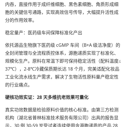
内吞，直接作用于成纤维细胞、黑色素细胞、角质形成细
胞的关键信号通路，实现高效信号传导，大幅提升活性成
分的作用效率。
稳定量产：医药级车间保障标准化产出
依托源品生物旗下医药级 cGMP 车间（B+A 级洁净度）的
全封闭管理与全流程质控体系，源胞递质实现了标准化、
规模化生产。原料在常温下即可保持稳定活性（配料温度≤
37℃），2-8℃冷藏保质期长达 18 个月，完美适配化妆品
工业化流水线生产需求，解决了生物活性原料量产稳定性
的行业痛点。
硬核功效实证：28 天多维抗老效果可量化
真实功效数据是检验原料价值的核心标准。由第三方检测
机构（湖北省普林标准技术服务有限公司）出具的报告显
示，30 例 30-59 岁受试者连续使用含源胞递质的产品 28