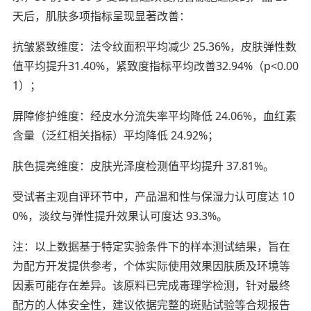
天后，肌肤多项指标呈现显著改善：
抗皱紧致维度：法令纹面积平均减少 25.36%，皮肤弹性数
值平均提升31.40%，紧致度指标平均改善32.94%（p<0.00
1）；
屏障修护维度：经皮水分流失率平均降低 24.06%，血红素
含量（泛红相关指标）平均降低 24.92%；
肤色提亮维度：皮肤光泽度检测值平均提升 37.81%。
受试者主观自评环节中，产品温和性与保湿力认可度达 10
0%，淡纹与弹性提升效果认可度达 93.3%。
注：以上数据基于特定实验条件下的样本测试结果，旨在
为配方开发提供参考，个体实际使用效果因肤质及环境等
因素可能存在差异。该原料已完成毒理学检测，针对最终
配方的人体安全性，建议依据完整的斑贴试验等合规报告