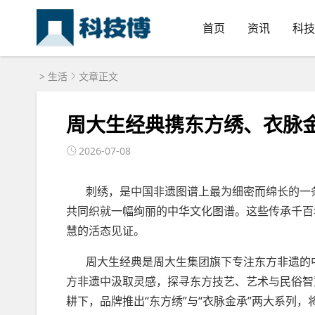
首页
资讯
科技
>
生活
文章正文
周大生经典携东方绣、衣脉
2026-07-08
刺绣，是中国非遗图谱上最为细密而绵长的一条
共同织就一幅绚丽的中华文化图谱。这些传承千百
慧的活态见证。
周大生经典是周大生集团旗下专注东方非遗的中
方非遗中汲取灵感，探寻东方技艺、艺术与民俗智
耕下，品牌推出“东方绣”与“衣脉金承”两大系列