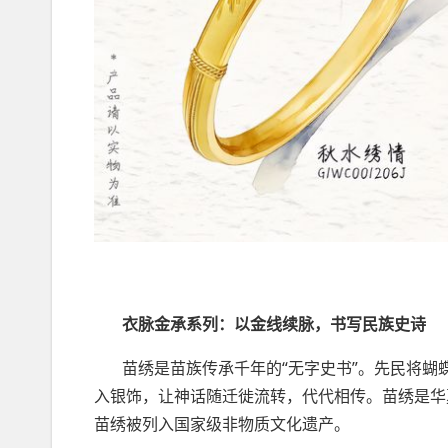
衣脉金承系列
：以金线续脉，书写民族史诗
苗绣是苗族传承千年的“无字史书”。先民将蝴
入银饰，让神话随迁徙流转，代代相传。苗绣是华
苗绣被列入国家级非物质文化遗产。