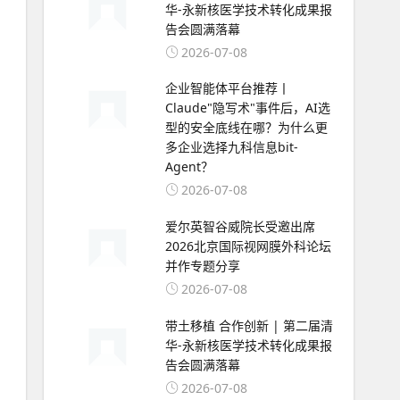
华-永新核医学技术转化成果报
告会圆满落幕
2026-07-08
企业智能体平台推荐丨
Claude"隐写术"事件后，AI选
型的安全底线在哪？为什么更
多企业选择九科信息bit-
Agent？
2026-07-08
爱尔英智谷威院长受邀出席
2026北京国际视网膜外科论坛
并作专题分享
2026-07-08
带土移植 合作创新 | 第二届清
华-永新核医学技术转化成果报
告会圆满落幕
2026-07-08