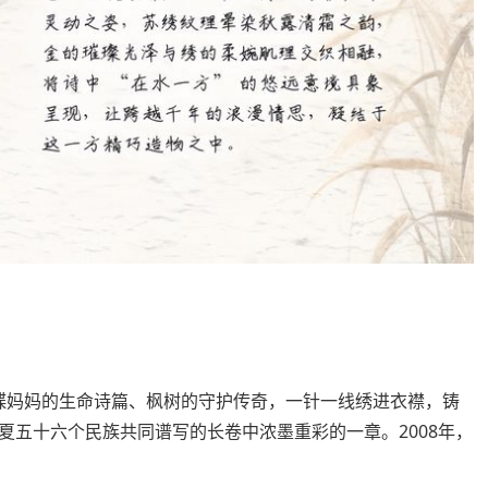
蝶妈妈的生命诗篇、枫树的守护传奇，一针一线绣进衣襟，铸
夏五十六个民族共同谱写的长卷中浓墨重彩的一章。2008年，