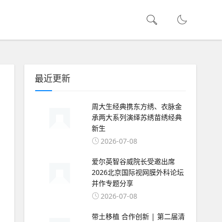
最近更新
周大生经典携东方绣、衣脉金
承两大系列演绎苏绣苗绣经典
新生
2026-07-08
爱尔英智谷威院长受邀出席
2026北京国际视网膜外科论坛
并作专题分享
2026-07-08
带土移植 合作创新 | 第二届清