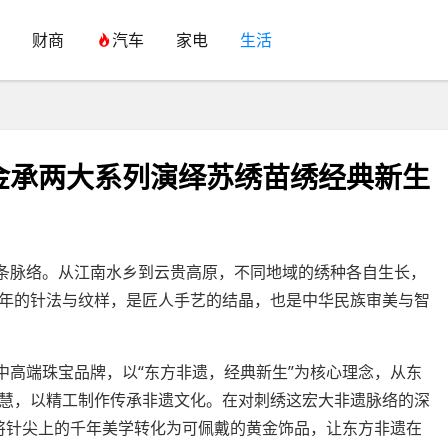
财商
汽车
家电
生活
金承两大系列演绎苏绣苗绣经典新生
脉络。从江南水乡到云贵高原，不同地域的绣种各自生长，
年的针法与纹样，是匠人手艺的结晶，也是中华民族审美与智
高端珠宝品牌，以“东方非遗，经典新生”为核心理念，从东
慧，以精工制作传承非遗文化。在对刺绣这宏大非遗脉络的深
，将针尖上的千年美学转化为可佩戴的黄金饰品，让东方非遗在