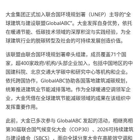
大金集团正式加入联合国环境规划署（UNEP）主导的“全
球建筑与建设联盟GlobalABC”。大金发挥自身优势，依托
在暖通节能、低碳技术领域的深厚积淀与实践经验，为全
球建筑行业的脱碳转型及社会的可持续发展创造价值。
该联盟由联合国环境规划署牵头组建，成员覆盖71个国
家，超400家政府/机构/头部企业加入，包括中国地区的中
国建科院、北京交通大学碳中和研究中心等机构和企业。
依托跨国协作，GlobalABC协助各国落地建筑减碳规划，
统筹推进建筑业节能减排落地。作为全球暖通空调领军企
业，大金凭借在全球建筑节能减碳领域的成果在该组织中
发挥重要作用。
此前，大金已多次参与 GlobalABC 发起的活动，相继亮相
第30届联合国气候变化大会（COP30）、2026可持续建筑
与建设峰会（SBCS），面向全球分享大金在高能效空调和