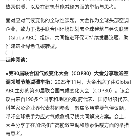
热泵供暖，以及在建筑节能减碳方面的举措与思考。
面对应对气候变化的全球性课题，大金作为全球头部空调
企业，致力于携手联合国环境规划署全球建筑与建设联盟
（GlobalABC）组织，共同推进环保可持续发展议题，助
推建筑业绿色低碳转型。
延伸阅读：
●第30届联合国气候变化大会（COP30）大金分享暖通空
调领域节能减碳举措：
2025年11月，大金出席了由Global
ABC主办的第30届联合国气候变化大会（COP30）。该会
议由来自190多个国家和地区的政府代表、国际组织代表、
科学家及企业界代表共同参会，聚焦多项重要气候议题，
呼吁全球携手为应对气候危机寻找共同解决方案。会上，
大金分享了在加速推广高能效空调和热泵供暖方面的举措
与思考。