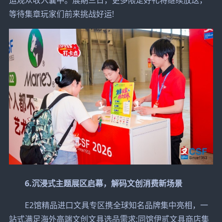
运观众收入囊中。展期三日，更多限定好礼将继续放送，
等待集章玩家们前来挑战好运!
6.沉浸式主题展区启幕，解码文创消费新场景
E2馆精品进口文具专区携全球知名品牌集中亮相，一
站式满足海外高端文创文具选品需求;同馆伊贰文具商店集