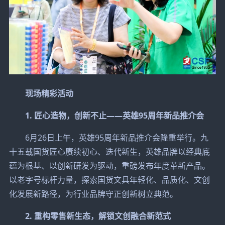
现场精彩活动
1. 匠心造物，创新不止——英雄95周年新品推介会
6月26日上午，英雄95周年新品推介会隆重举行。九
十五载国货匠心赓续初心、迭代新生，英雄品牌以经典底
蕴为根基、以创新研发为驱动，重磅发布年度革新产品。
以老字号标杆力量，探索国货文具年轻化、品质化、文创
化发展新路径，为行业品牌守正创新树立典范。
2. 重构零售新生态，解锁文创融合新范式