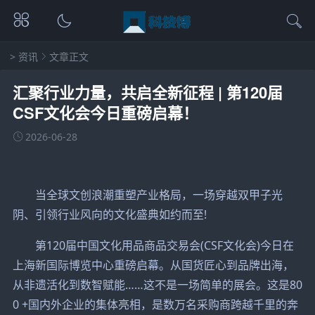
>
资讯
文章正文
汇聚行业力量，共启全新征程 | 第120届
CSF文化会今日重磅启幕！
2026-06-28
当全球文创浪潮重塑产业格局，一场穿越双甲子光
阴、引领行业风向的文化盛典如约而至!
第120届中国文化用品商品交易会(CSF文化会)今日在
上海新国际博览中心重磅启幕。从国货匠心到品牌出海，
从非遗活化到数智赋能……这不是一场简单的展会。这是80
0 +国内外企业的集体亮相，是数万名采购商跨越千里的奔