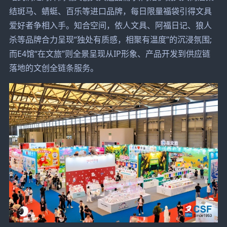
结斑马、蜻蜓、百乐等进口品牌，每日限量福袋引得文具
爱好者争相入手。知合空间，依人文具、阿福日记、狼人
杀等品牌合力呈现“独处有质感，相聚有温度”的沉浸氛围;
而E4馆“在文旅”则全景呈现从IP形象、产品开发到供应链
落地的文创全链条服务。