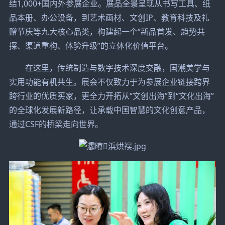
结1,000+国内外参展企业。展品全景呈现从书写工具、纸
品本册、办公设备，到艺术画材、文创IP、教育科技及礼
赠节庆等九大核心品类，构建起一个“新品首发、趋势共
探、渠道重构、体验升级”的立体化价值平台。
在这里，传统制造与数字技术深度交融，国潮美学与
实用功能有机共生。展会不仅致力于为参展企业链接跨界
跨行业的优质买家，更全力开拓从“文创出海”到“文化出海”
的全球化发展新路径，让承载中国智慧的文化创意产品，
通过CSF的桥梁走向世界。