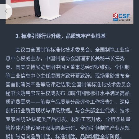
3. 标准引领行业升级，品质筑牢产业根基
会议由全国制笔标准化技术委员会、全国制笔工业信
息中心权威主办，中国制笔协会副理事长兼秘书长任秀
英、高美艾博展览集团中国区董事总经理罗维强、全国制
笔工业信息中心主任虞国方致开幕致辞。现场重磅发布全
国首批笔类产品等级评定结果;全国制笔标准化技术委员会
秘书长姚鹤忠先生权威发布《瞄准国际标杆水平满足高品
质消费需求——笔类产品质量分级评价工作报告》，深度
剖析行业质量现状与评级数据。与会头部企业代表、技术
专家围绕5A级笔类产品研发、材料工艺升级、全链条质量
管控体系建设展开深度圆桌研讨，全面引领制笔产业从规
模扩张迈向品质制胜、标准制胜、品牌制胜全新阶段。