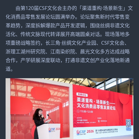
由第120届CSF文化会主办的「渠道重构·场景新生」文
化消费品零售发展论坛圆满举办。论坛聚焦新时代零售变
革趋势，深度拆解爆款产品开发逻辑，围绕丝绸非遗文化
活化、传统文脉现代转译展开高端圆桌对话。现场落地多
项重磅战略签约，长三角·丝绸文化产业园、CSF文化会、
浙理工湖州研究院、江南染织院、晨光文化多方达成战略
合作，产学研展深度联动，打通非遗文创产业化落地新通
道。