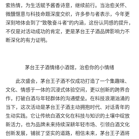
索热情，为生活赋予酱香诗意，继续前行。当治愈关怀、
微醺惬意与科技命题深度交织，许多参与者表示，今年更
深刻地体会到了“致敬奋斗者”的内涵，这份认同感的提升，
不仅是对活动成功的肯定，更是茅台王子酒品牌影响力不
断深化的有力证明。
茅台王子酒情绪小酒馆，治愈你的小情绪
此次盛会，茅台王子酒不仅成功打造了一个集趣味、
文化、情感于一体的沉浸式体验空间，更以创新的跨界合
作，打破白酒与年轻群体的沟通壁垒。在科技浪潮汹涌的
当下，这次活动是茅台王子酒主动拥抱时代、对话青年的
生动实践。它让传统白酒文化在科技与知识的土壤中绽放
新活力，也为品牌未来持续深耕年轻市场、引领白酒文化
创新发展，铺就了坚实的道路，相信未来，茅台王子酒将