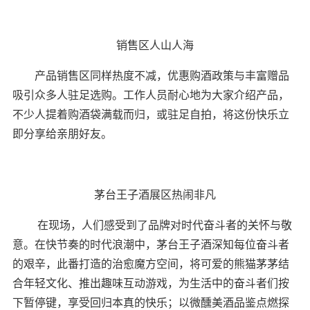
销售区人山人海
产品销售区同样热度不减，优惠购酒政策与丰富赠品
吸引众多人驻足选购。工作人员耐心地为大家介绍产品，
不少人提着购酒袋满载而归，或驻足自拍，将这份快乐立
即分享给亲朋好友。
茅台王子酒展区热闹非凡
在现场，人们感受到了品牌对时代奋斗者的关怀与敬
意。在快节奏的时代浪潮中，茅台王子酒深知每位奋斗者
的艰辛，此番打造的治愈魔方空间，将可爱的熊猫茅茅结
合年轻文化、推出趣味互动游戏，为生活中的奋斗者们按
下暂停键，享受回归本真的快乐；以微醺美酒品鉴点燃探