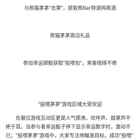
与熊猫茅茅“击掌”，获取熊Bar特调鸡尾酒
熊猫茅茅周边礼品
参加幸运掷骰获取“投喂包”，来客络绎不绝
“投喂茅茅”游戏区域大受欢迎
在展位游戏互动区更是人气鼎沸，欢呼声、鼓掌声不
绝于耳。当参与者幸运骰子停下显示幸运数字时，激动不
已；“投喂茅茅”游戏中，大家专注地瞄准目标，成功“投喂”