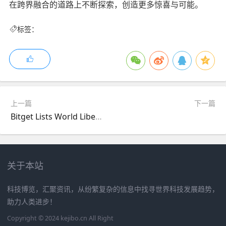
在跨界融合的道路上不断探索，创造更多惊喜与可能。
标签：
上一篇
下一篇
Bitget Lists World Liberty Financial's USD1 (USD1) Token for Spot Trading
关于本站
科技博览，汇聚资讯，从纷繁复杂的信息中找寻世界科技发展趋势，
助力人类进步！
Copyright © 2024 kejibo.cn All Right