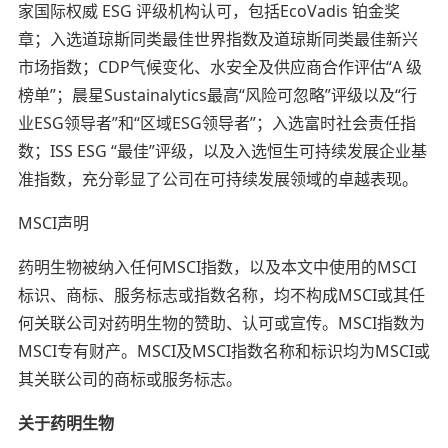
家国际权威 ESG 评级机构认可，包括EcoVadis 铂金奖
章；入选道琼斯同类最佳世界指数及道琼斯同类最佳新兴
市场指数；CDP气候变化、水安全及供应商合作评估“A 级
榜单”；晨星Sustainalytics最高“风险可忽略”评级以及“行
业ESG领导者”和“区域ESG领导者”；入选富时社会责任指
数；ISS ESG “最佳”评级，以及入选恒生可持续发展企业基
准指数，充分彰显了公司在可持续发展领域的卓越表现。
MSCI声明
药明生物被纳入任何MSCI指数，以及本文中使用的MSCI
标识、商标、服务标志或指数名称，均不构成MSCI或其任
何关联公司对药明生物的赞助、认可或宣传。MSCI指数为
MSCI专有财产。MSCI及MSCI指数名称和标识均为MSCI或
其关联公司的商标或服务标志。
关于药明生物