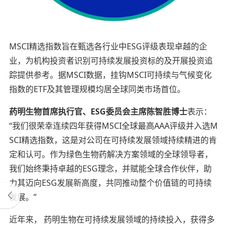
MSCI精选指数旨在甄选各行业中ESG评级表现卓越的企
业，为机构投资者识别可持续发展投资标的及开展投资追
踪提供参考。据MSCI数据，挂钩MSCI可持续与气候变化
指数的ETF及其管理规模均居全球同类市场首位。
药明生物首席执行官、
ESG
委员会主席陈智胜博士
表示：
“我们很荣幸连续四年获得MSCI全球最高AAA评级并入选M
SCI精选指数，这是对公司在可持续发展领域持续精进的肯
定和认可。作为绿色生物药解决方案领域的全球领导者，
我们始终秉持卓越的ESG理念，并赋能全球合作伙伴，助
力其迈向ESG发展新高度，共同推动整个价值链的可持续
发展。”
近年来， 药明生物在可持续发展领域的持续投入，获得多