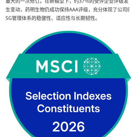
重大的一次修订。在新模型下，约37％的受评企业评级发
生变动，药明生物仍成功保持AAA评级，充分体现了公司E
SG管理体系的稳健性、适应性与长期韧性。