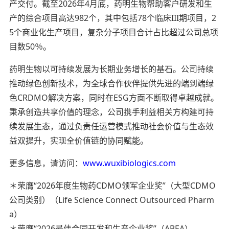
产交付。截至2026年4月底，药明生物帮助客户研发和生
产的综合项目高达982个，其中包括78个临床III期项目，2
5个商业化生产项目，复杂分子项目合计占比超过公司总项
目数50％。
药明生物以可持续发展为长期业务增长的基石。公司持续
推动绿色创新技术，为全球合作伙伴提供先进的端到端绿
色CRDMO解决方案，同时在ESG方面不断取得卓越成就。
秉承创造共享价值的理念，公司携手利益相关方构建可持
续发展生态，通过负责任运营模式推动社会价值与生态效
益双提升，实现全价值链的协同赋能。
更多信息，请访问：
www.wuxibiologics.com
＊荣膺“2026年度生物药CDMO领军企业奖”（大型CDMO
公司类别）（Life Science Connect Outsourced Pharm
a）
＊荣膺“2026最佳合同开发和生产企业奖”（ABEA）