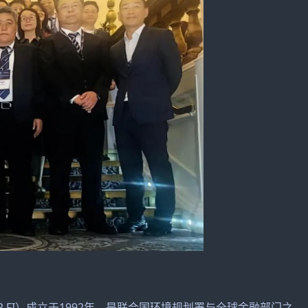
EP FI）成立于1992年，是联合国环境规划署与全球金融部门之