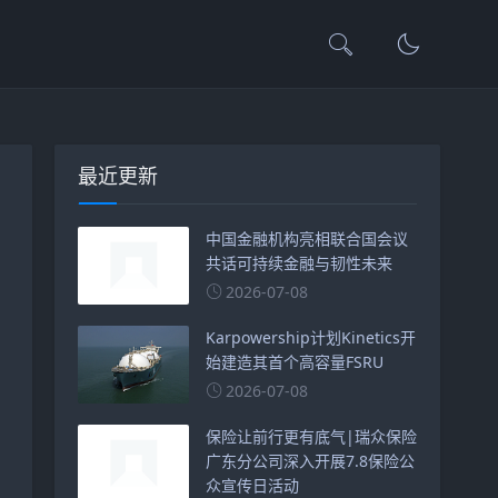
最近更新
中国金融机构亮相联合国会议
共话可持续金融与韧性未来
2026-07-08
Karpowership计划Kinetics开
始建造其首个高容量FSRU
2026-07-08
保险让前行更有底气|瑞众保险
广东分公司深入开展7.8保险公
众宣传日活动