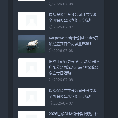
2026-07-08
瑞众保险广东分公司开展“7.8
全国保险公众宣传日”活动
2026-07-07
Karpowership计划Kinetics开
始建造其首个高容量FSRU
2026-07-08
保险让前行更有底气|瑞众保险
广东分公司深入开展7.8保险公
众宣传日活动
2026-07-08
瑞众保险广东分公司开展“7.8
全国保险公众宣传日”活动
2026-07-07
2026巴黎DNA设计奖揭晓，朴