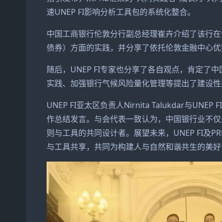
速UNEP FI影响分析工具包的系统化整合。
中国工商银行伦敦分行副总经理崔卉介绍了该行在
债券）方面的实践，并分享了依托伦敦金融中心优
随后，UNEP FI专家也分享了各自观点，肯定了
实践、加强银行气候风险量化管理等提出了建设性
UNEP FI亚太区负责人Nirnita Talukda
作总结发言。与会代表一致认为，中国银行业不仅
则与工具的共同设计者。展望未来，UNEP FI及
与工具共享，共同为构建人与自然和谐共生的美好