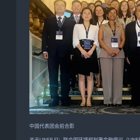
中国代表团会前合影
关于UNEP FI：联合国环境规划署金融倡议（UN