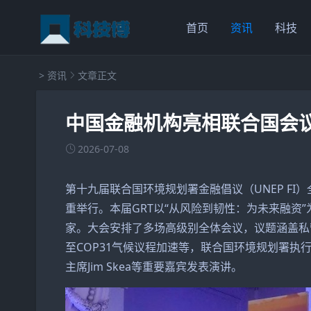
首页
资讯
科技
>
资讯
文章正文
中国金融机构亮相联合国会议
2026-07-08
第十九届联合国环境规划署金融倡议（UNEP FI）
重举行。本届GRT以“从风险到韧性：为未来融资
家。大会安排了多场高级别全体会议，议题涵盖私
至COP31气候议程加速等，联合国环境规划署执行主任
主席Jim Skea等重要嘉宾发表演讲。