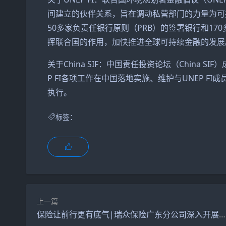
间建立的伙伴关系，旨在调动私营部门的力量为可持续
50多家负责任银行原则（PRB）的签署银行和170
挥联合国的作用，加快推进全球可持续金融的发展
关于China SIF：中国责任投资论坛（China SI
P FI各项工作在中国落地实施、维护与UNEP FI
执行。
标签：
上一篇
保险让前行更有底气|瑞众保险广东分公司深入开展7.8保险公众宣传日活动